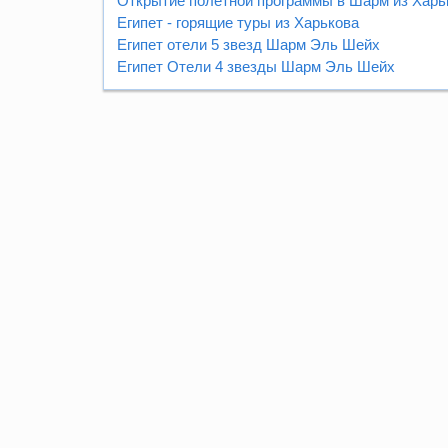
Открытие полетной программы в Шарм из Харь
Египет - горящие туры из Харькова
Египет отели 5 звезд Шарм Эль Шейх
Египет Отели 4 звезды Шарм Эль Шейх