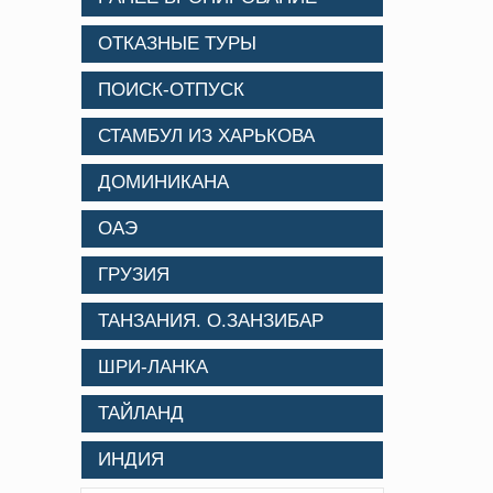
ОТКАЗНЫЕ ТУРЫ
ПОИСК-ОТПУСК
СТАМБУЛ ИЗ ХАРЬКОВА
ДОМИНИКАНА
ОАЭ
ГРУЗИЯ
ТАНЗАНИЯ. О.ЗАНЗИБАР
ШРИ-ЛАНКА
ТАЙЛАНД
ИНДИЯ