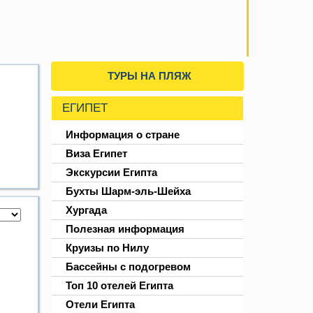
ТУРЫ НА ПЛЯЖ
ЕГИПЕТ
Информация о стране
Виза Египет
Экскурсии Египта
Бухты Шарм-эль-Шейха
Хургада
л-
Полезная информация
рок:
Круизы по Нилу
Бассейны с подогревом
Топ 10 отелей Египта
Отели Египта